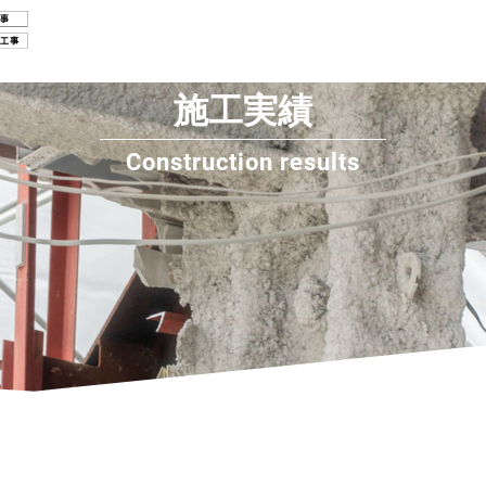
施工実績
Construction results