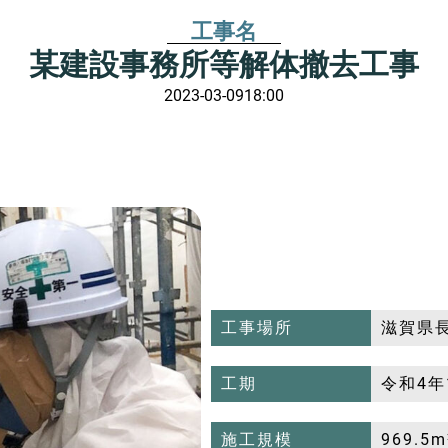
工事名
某建設事務所等解体撤去工事
2023-03-09
18:00
工事場所
滋賀県
工期
令和4年
施工規模
969.5m