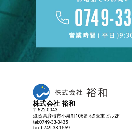
株式会社 裕和
〒522-0043
滋賀県彦根市小泉町106番地9阪東ビル2F
tel:0749-33-0435
fax:0749-33-1559