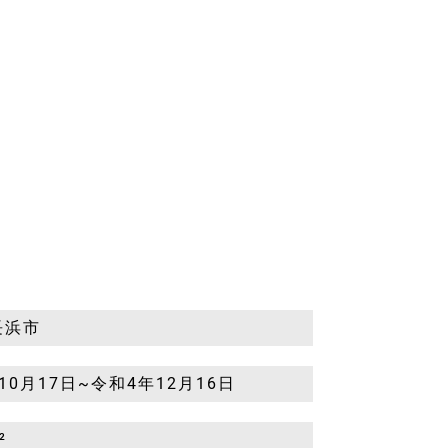
長浜市
10月17日~令和4年12月16日
²