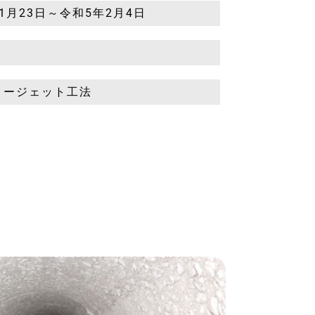
1月23日～令和5年2月4日
タージェット工法