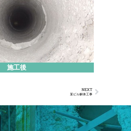
施工後
NEXT
某ビル解体工事