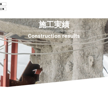
施工実績
Construction results