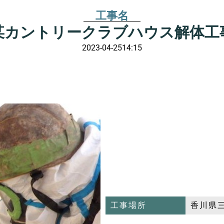
工事名
某カントリークラブハウス解体工
2023-04-25
14:15
工事場所
香川県