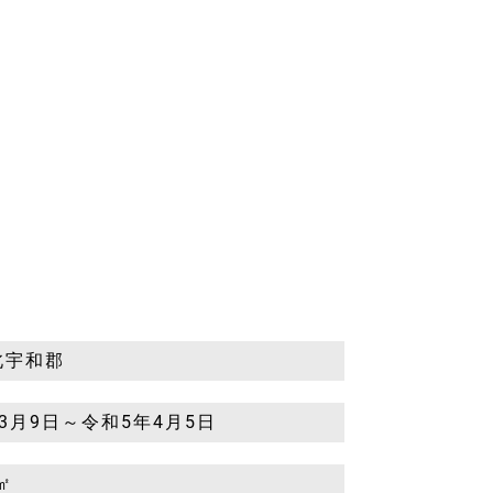
北宇和郡
3月9日～令和5年4月5日
2㎡