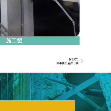
施工後
NEXT
某事務所解体工事