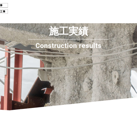
施工実績
Construction results