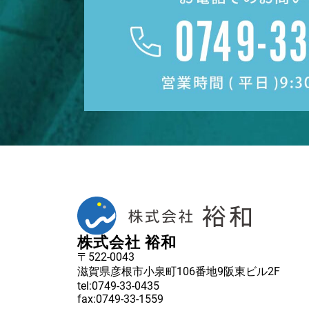
株式会社 裕和
〒522-0043
滋賀県彦根市小泉町106番地9阪東ビル2F
tel:0749-33-0435
fax:0749-33-1559