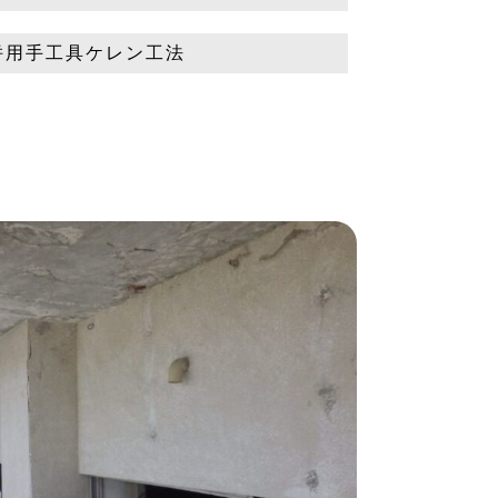
併用手工具ケレン工法