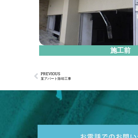
施工前
PREVIOUS
某アパート除却工事