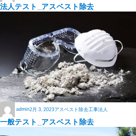
法人テスト_アスベスト除去
admin
2月 3, 2023
アスベスト除去工事
法人
一般テスト_アスベスト除去