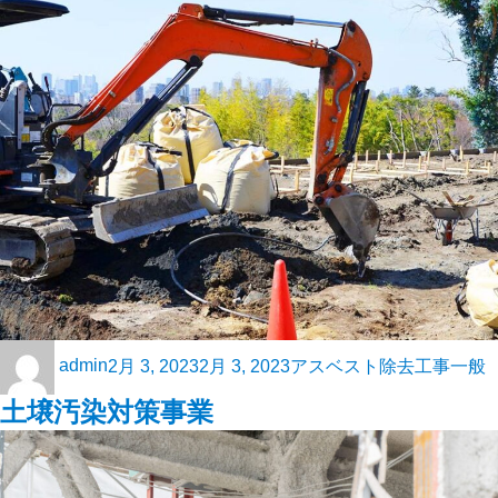
admin
2月 3, 2023
2月 3, 2023
アスベスト除去工事
一般
土壌汚染対策事業