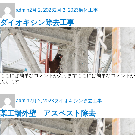
admin
2月 2, 2023
2月 2, 2023
解体工事
ダイオキシン除去工事
ここには簡単なコメントが入りますここには簡単なコメントが
入ります
admin
2月 2, 2023
ダイオキシン除去工事
某工場外壁 アスベスト除去