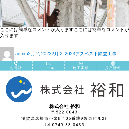
ここには簡単なコメントが入りますここには簡単なコメントが
入ります
admin
2月 2, 2023
2月 2, 2023
アスベスト除去工事
お電話
メール
施工実績
採用情報
株式会社 裕和
〒522-0043
滋賀県彦根市小泉町106番地9阪東ビル2F
tel:0749-33-0435