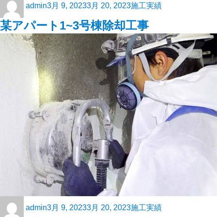
admin
3月 9, 2023
3月 20, 2023
施工実績
某アパート1~3号棟除却工事
admin
3月 9, 2023
3月 20, 2023
施工実績